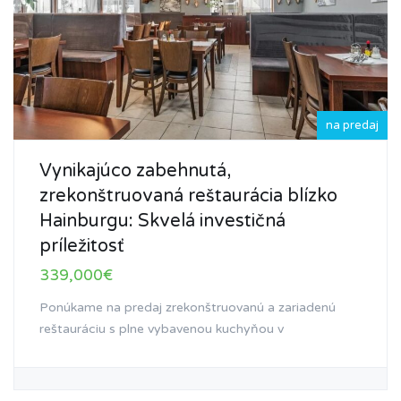
na predaj
Vynikajúco zabehnutá,
zrekonštruovaná reštaurácia blízko
Hainburgu: Skvelá investičná
príležitosť
339,000€
Ponúkame na predaj zrekonštruovanú a zariadenú
reštauráciu s plne vybavenou kuchyňou v