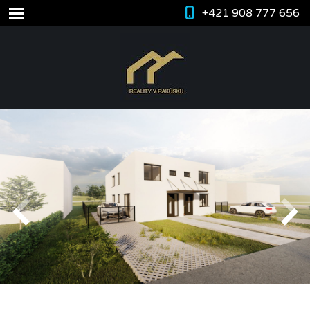
+421 908 777 656