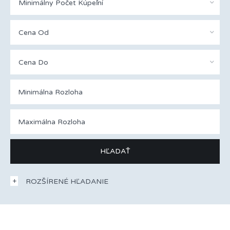
Minimálny Počet Kúpeľní
Cena Od
Cena Do
ROZŠÍRENÉ HĽADANIE