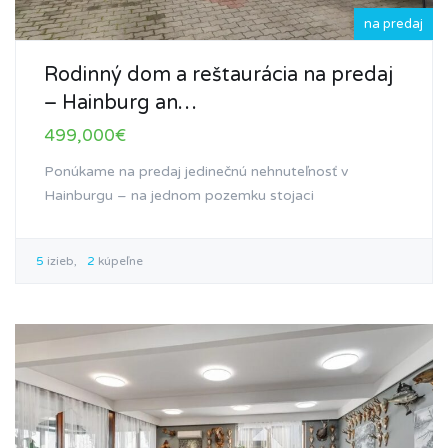
na predaj
Rodinný dom a reštaurácia na predaj
– Hainburg an…
499,000€
Ponúkame na predaj jedinečnú nehnuteľnosť v
Hainburgu – na jednom pozemku stojaci
5
izieb
2
kúpeľne