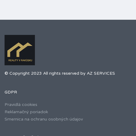
© Copyright 2023 All rights reserved by AZ SERVICES
GDPR
Pravidlá cookies
Reklamačný poriadok
Smernica na ochranu osobných údajov