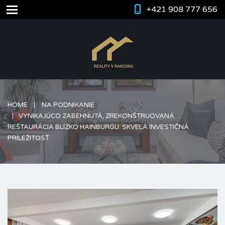
+421 908 777 656
HOME
NA PODNIKANIE
VYNIKAJÚCO ZABEHNUTÁ, ZREKONŠTRUOVANÁ
REŠTAURÁCIA BLÍZKO HAINBURGU: SKVELÁ INVESTIČNÁ
PRÍLEŽITOSŤ