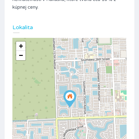
kúpnej ceny.
Lokalita
+
−