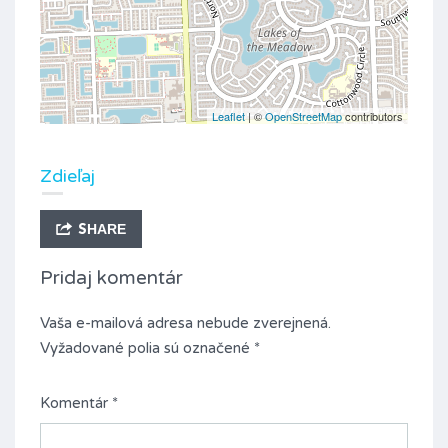
Leaflet
| ©
OpenStreetMap
contributors
Zdieľaj
SHARE
Pridaj komentár
Vaša e-mailová adresa nebude zverejnená.
Vyžadované polia sú označené
*
Komentár
*