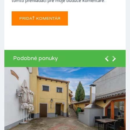
tomto prehliadači pre moje budúce komentáre.
Podobné ponuky