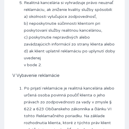
Realitná kancelária si vyhradzuje právo neuznať
reklamáciu, ak zníženie kvality služby spôsobili:
a) okolnosti vylučujúce zodpovednosť,
b) neposkytnutie súčinnosti klientom pri
poskytovaní služby realitnou kanceláriou,
c) poskytnutie nepravdivých alebo
zavádzajúcich informácií zo strany klienta alebo
d) ak klient uplatnil reklamáciu po uplynutí doby
uvedenej
v bode 2.
V Vybavenie reklamácie
Po prijatí reklamácie je realitná kancelária alebo
určená osoba povinná poučiť klienta o jeho
právach zo zodpovednosti za vady v zmysle §
622 a 623 Občianskeho zákonníka a článku VI
tohto Reklamačného poriadku. Na základe
rozhodnutia klienta, ktoré z týchto práv klient