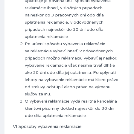
uplatňuje je povinná určiť spôsob vybavenia
reklamácie ihneď, v zložitých prípadoch
najneskôr do 3 pracovných dní odo dňa
uplatnenia reklamácie, v odôvodnených
prípadoch najneskôr do 30 dní odo dňa
uplatnenia reklamácie.
Po určení spôsobu vybavenia reklamácie
sa reklamácia vybaví ihneď, v odôvodnených
prípadoch možno reklamáciu vybaviť aj neskôr;
vybavenie reklamácie však nesmie trvať dlhšie
ako 30 dní odo dňa jej uplatnenia. Po uplynutí
lehoty na vybavenie reklamácie má klient právo
od zmluvy odstúpiť alebo právo na výmenu
služby za inú.
O vybavení reklamácie vydá realitná kancelária
klientovi písomný doklad najneskôr do 30 dní
odo dňa uplatnenia reklamácie.
VI Spôsoby vybavenia reklamácie