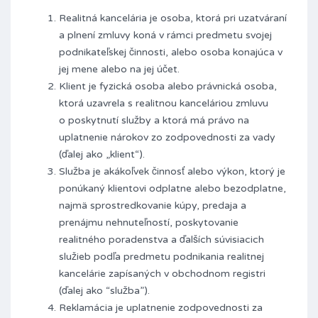
Realitná kancelária je osoba, ktorá pri uzatváraní
a plnení zmluvy koná v rámci predmetu svojej
podnikateľskej činnosti, alebo osoba konajúca v
jej mene alebo na jej účet.
Klient je fyzická osoba alebo právnická osoba,
ktorá uzavrela s realitnou kanceláriou zmluvu
o poskytnutí služby a ktorá má právo na
uplatnenie nárokov zo zodpovednosti za vady
(ďalej ako „klient“).
Služba je akákoľvek činnosť alebo výkon, ktorý je
ponúkaný klientovi odplatne alebo bezodplatne,
najmä sprostredkovanie kúpy, predaja a
prenájmu nehnuteľností, poskytovanie
realitného poradenstva a ďalších súvisiacich
služieb podľa predmetu podnikania realitnej
kancelárie zapísaných v obchodnom registri
(ďalej ako “služba”).
Reklamácia je uplatnenie zodpovednosti za