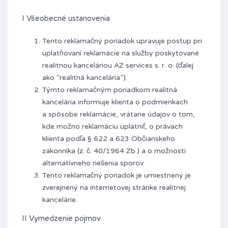
I Všeobecné ustanovenia
Tento reklamačný poriadok upravuje postup pri
uplatňovaní reklamácie na služby poskytované
realitnou kanceláriou AZ services s. r. o. (ďalej
ako “realitná kancelária”).
Týmto reklamačným poriadkom realitná
kancelária informuje klienta o podmienkach
a spôsobe reklamácie, vrátane údajov o tom,
kde možno reklamáciu uplatniť, o právach
klienta podľa § 622 a 623 Občianskeho
zákonníka (z. č. 40/1964 Zb.) a o možnosti
alternatívneho riešenia sporov.
Tento reklamačný poriadok je umiestnený je
zverejnený na internetovej stránke realitnej
kancelárie.
II Vymedzenie pojmov