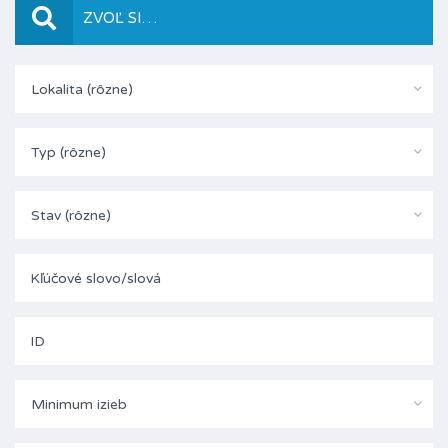
ZVOĽ SI…
Lokalita (rôzne)
Typ (rôzne)
Stav (rôzne)
Minimum izieb