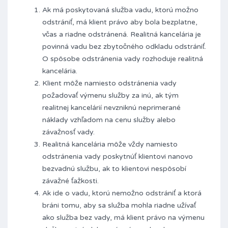
Ak má poskytovaná služba vadu, ktorú možno
odstrániť, má klient právo aby bola bezplatne,
včas a riadne odstránená. Realitná kancelária je
povinná vadu bez zbytočného odkladu odstrániť.
O spôsobe odstránenia vady rozhoduje realitná
kancelária.
Klient môže namiesto odstránenia vady
požadovať výmenu služby za inú, ak tým
realitnej kancelárií nevzniknú neprimerané
náklady vzhľadom na cenu služby alebo
závažnosť vady.
Realitná kancelária môže vždy namiesto
odstránenia vady poskytnúť klientovi nanovo
bezvadnú službu, ak to klientovi nespôsobí
závažné ťažkosti.
Ak ide o vadu, ktorú nemožno odstrániť a ktorá
bráni tomu, aby sa služba mohla riadne užívať
ako služba bez vady, má klient právo na výmenu