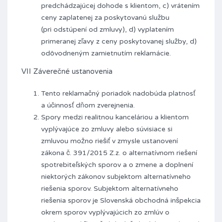
predchádzajúcej dohode s klientom, c) vrátením
ceny zaplatenej za poskytovanú službu
(pri odstúpení od zmluvy), d) vyplatením
primeranej zľavy z ceny poskytovanej služby, d)
odôvodneným zamietnutím reklamácie.
VII Záverečné ustanovenia
Tento reklamačný poriadok nadobúda platnosť
a účinnosť dňom zverejnenia.
Spory medzi realitnou kanceláriou a klientom
vyplývajúce zo zmluvy alebo súvisiace si
zmluvou možno riešiť v zmysle ustanovení
zákona č. 391/2015 Z.z. o alternatívnom riešení
spotrebiteľských sporov a o zmene a doplnení
niektorých zákonov subjektom alternatívneho
riešenia sporov. Subjektom alternatívneho
riešenia sporov je Slovenská obchodná inšpekcia
okrem sporov vyplývajúcich zo zmlúv o