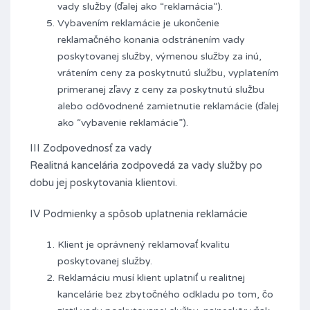
vady služby (ďalej ako “reklamácia”).
Vybavením reklamácie je ukončenie
reklamačného konania odstránením vady
poskytovanej služby, výmenou služby za inú,
vrátením ceny za poskytnutú službu, vyplatením
primeranej zľavy z ceny za poskytnutú službu
alebo odôvodnené zamietnutie reklamácie (ďalej
ako “vybavenie reklamácie”).
III Zodpovednosť za vady
Realitná kancelária zodpovedá za vady služby po
dobu jej poskytovania klientovi.
IV Podmienky a spôsob uplatnenia reklamácie
Klient je oprávnený reklamovať kvalitu
poskytovanej služby.
Reklamáciu musí klient uplatniť u realitnej
kancelárie bez zbytočného odkladu po tom, čo