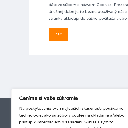
dátové súbory s názvom Cookies. Prezera
dnešnej dobe je to bežne používaný nástr
stránky ukladajú do vášho počítača alebo
viac
Ceníme si vaše súkromie
Na poskytovanie tých najlepších skúseností používame
technológie, ako sú súbory cookie na ukladanie a/alebo
GDPR
prístup k informáciám o zariadení. Súhlas s týmito