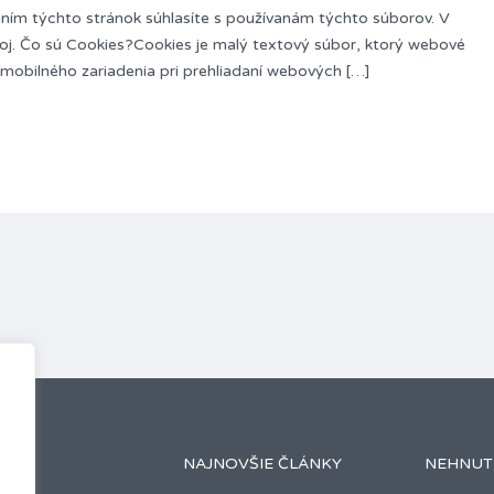
ním týchto stránok súhlasíte s používanám týchto súborov. V
oj. Čo sú Cookies?Cookies je malý textový súbor, ktorý webové
 mobilného zariadenia pri prehliadaní webových […]
NAJNOVŠIE ČLÁNKY
NEHNUT