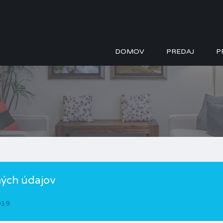
DOMOV
PREDAJ
P
ných údajov
019