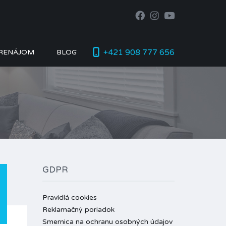
+421 908 777 656
RENÁJOM
BLOG
GDPR
Pravidlá cookies
Reklamačný poriadok
Smernica na ochranu osobných údajov