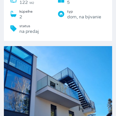
122
5
M2
kúpeľne
typ
2
dom, na bývanie
status
na predaj