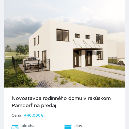
Novostavba rodinného domu v rakúskom
Parndorf na predaj
Cena
440,000€
plocha
izby